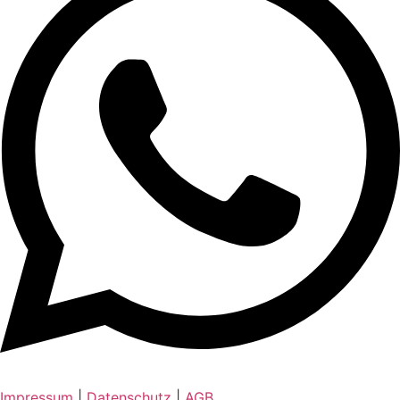
Impressum
|
Datenschutz
|
AGB