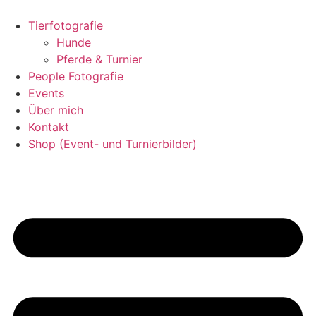
Zum
Inhalt
Tierfotografie
springen
Hunde
Pferde & Turnier
People Fotografie
Events
Über mich
Kontakt
Shop (Event- und Turnierbilder)